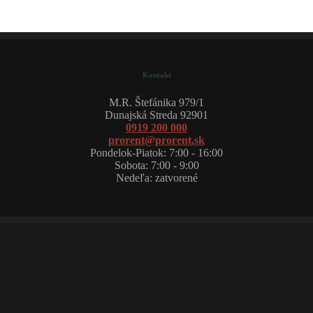
Kontakt
M.R. Štefánika 979/1
Dunajská Streda 92901
0919 200 000
prorent@prorent.sk
Pondelok-Piatok: 7:00 - 16:00
Sobota: 7:00 - 9:00
Nedeľa: zatvorené