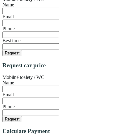
Name
Email
Phone
Best time
Request
Request car price
Mobilné toalety / WC
Name
Email
Phone
Request
Calculate Payment