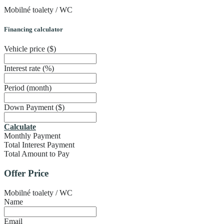
Mobilné toalety / WC
Financing calculator
Vehicle price
($)
Interest rate
(%)
Period
(month)
Down Payment
($)
Calculate
Monthly Payment
Total Interest Payment
Total Amount to Pay
Offer Price
Mobilné toalety / WC
Name
Email